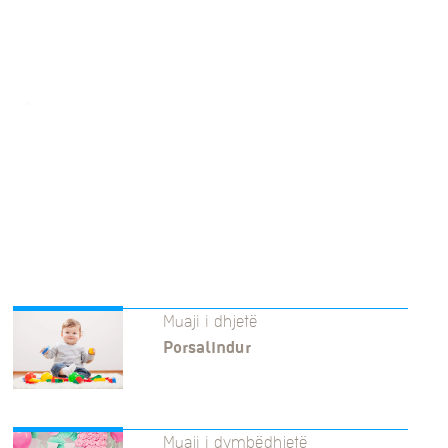
Muaji i dhjetë
Porsalindur
Muaji i dymbëdhjetë