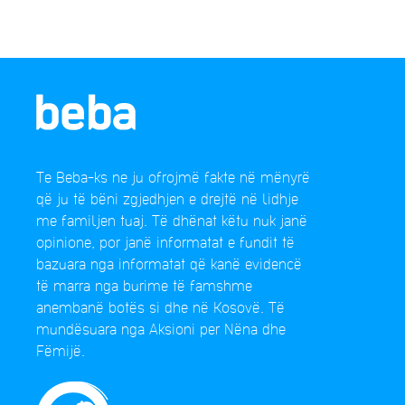
Te Beba-ks ne ju ofrojmë fakte në mënyrë
që ju të bëni zgjedhjen e drejtë në lidhje
me familjen tuaj. Të dhënat këtu nuk janë
opinione, por janë informatat e fundit të
bazuara nga informatat që kanë evidencë
të marra nga burime të famshme
anembanë botës si dhe në Kosovë. Të
mundësuara nga Aksioni per Nëna dhe
Fëmijë.