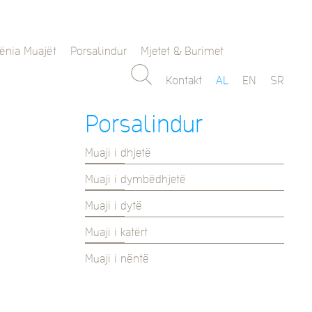
ënia Muajët
Porsalindur
Mjetet & Burimet
Kontakt
AL
EN
SR
Porsalindur
Muaji i dhjetë
Muaji i dymbëdhjetë
Muaji i dytë
Muaji i katërt
Muaji i nëntë