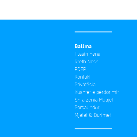
Ballina
Flasin nënat
Rreth Nesh
PDEP
Kontakt
Privatësia
Kushtet e përdorimit
Shtatzënia Muajët
Porsalindur
Mjetet & Burimet