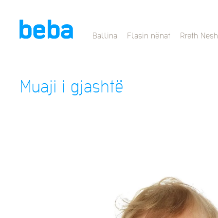
Ballina
Flasin nënat
Rreth Nesh
Muaji i gjashtë