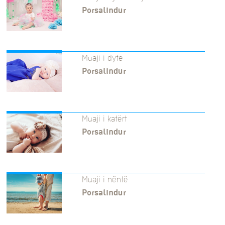
Porsalindur
Muaji i dytë
Porsalindur
Muaji i katërt
Porsalindur
Muaji i nëntë
Porsalindur