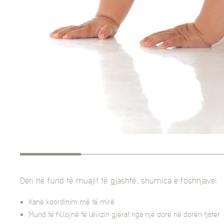
Deri në fund të muajit të gjashtë, shumica e foshnjave:
Kanë koordinim më të mirë
Mund të fillojnë të lëvizin gjërat nga një dorë në dorën tjetër