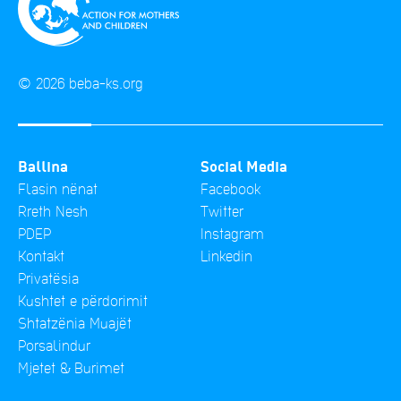
© 2026 beba-ks.org
Ballina
Social Media
Flasin nënat
Facebook
Rreth Nesh
Twitter
PDEP
Instagram
Kontakt
Linkedin
Privatësia
Kushtet e përdorimit
Shtatzënia Muajët
Porsalindur
Mjetet & Burimet