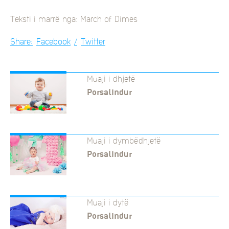
Teksti i marrë nga: March of Dimes
Share:
Facebook
Twitter
Muaji i dhjetë
Porsalindur
Muaji i dymbëdhjetë
Porsalindur
Muaji i dytë
Porsalindur