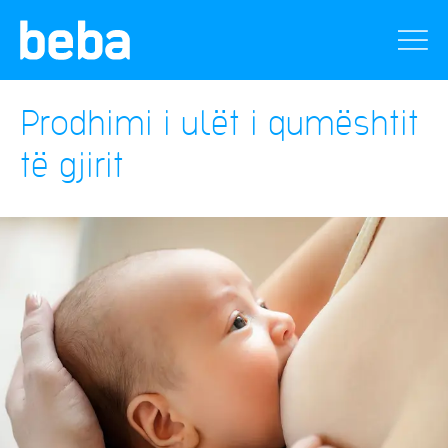
Prodhimi i ulët i qumështit
të gjirit