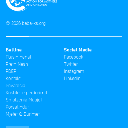
© 2026 beba-ks.org
Ballina
Social Media
Flasin nënat
Facebook
Rreth Nesh
Twitter
PDEP
Instagram
Kontakt
Linkedin
Privatësia
Kushtet e përdorimit
Shtatzënia Muajët
Porsalindur
Mjetet & Burimet