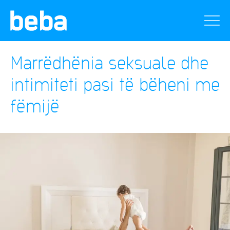
Marrëdhënia seksuale dhe
intimiteti pasi të bëheni me
fëmijë