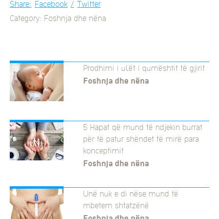
Share:
Facebook
Twitter
Category: Foshnja dhe nëna
Prodhimi i ulët i qumështit të gjirit
Foshnja dhe nëna
5 Hapat që mund të ndjekin burrat
për të patur shëndet të mirë para
konceptimit
Foshnja dhe nëna
Unë nuk e di nëse mund të
mbetem shtatzënë
Foshnja dhe nëna