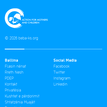
© 2026 beba-ks.org
Ballina
Social Media
Flasin nënat
Facebook
Rreth Nesh
Twitter
PDEP
Instagram
Kontakt
Linkedin
Privatësia
Kushtet e përdorimit
Shtatzënia Muajët