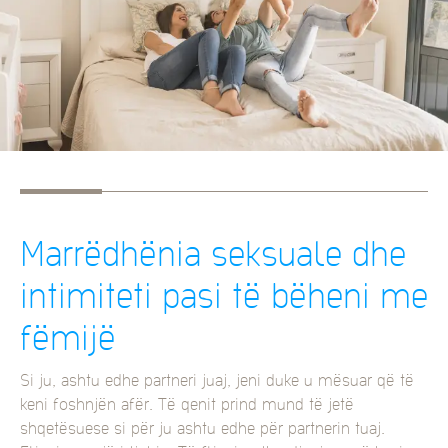
Marrëdhënia seksuale dhe
intimiteti pasi të bëheni me
fëmijë
Si ju, ashtu edhe partneri juaj, jeni duke u mësuar që të
keni foshnjën afër. Të qenit prind mund të jetë
shqetësuese si për ju ashtu edhe për partnerin tuaj.